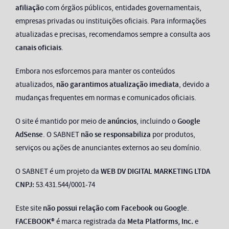
afiliação
com órgãos públicos, entidades governamentais,
empresas privadas ou instituições oficiais. Para informações
atualizadas e precisas, recomendamos sempre a consulta aos
canais oficiais
.
Embora nos esforcemos para manter os conteúdos
atualizados,
não garantimos atualização imediata
, devido a
mudanças frequentes em normas e comunicados oficiais.
O site é mantido por meio de
anúncios
, incluindo o
Google
AdSense
. O SABNET
não se responsabiliza
por produtos,
serviços ou ações de anunciantes externos ao seu domínio.
O SABNET é um projeto da
WEB DV DIGITAL MARKETING LTDA
CNPJ:
53.431.544/0001-74
Este site
não possui relação com Facebook ou Google
.
FACEBOOK®
é marca registrada da
Meta Platforms, Inc.
e