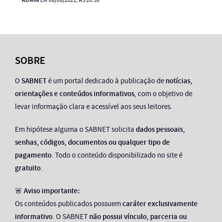
ADMIN
EM 06/08/2021, ÀS 20:50
SOBRE
O
SABNET
é um portal dedicado à publicação de
notícias,
orientações e conteúdos informativos
, com o objetivo de
levar informação clara e acessível aos seus leitores.
Em hipótese alguma o SABNET solicita
dados pessoais,
senhas, códigos, documentos ou qualquer tipo de
pagamento
. Todo o conteúdo disponibilizado no site é
gratuito
.
🚨
Aviso importante:
Os conteúdos publicados possuem
caráter exclusivamente
informativo
. O SABNET
não possui vínculo, parceria ou