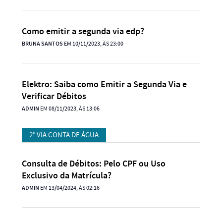
Como emitir a segunda via edp?
BRUNA SANTOS
EM 10/11/2023, ÀS 23:00
Elektro: Saiba como Emitir a Segunda Via e
Verificar Débitos
ADMIN
EM 08/11/2023, ÀS 13:06
2º VIA CONTA DE ÁGUA
Consulta de Débitos: Pelo CPF ou Uso
Exclusivo da Matrícula?
ADMIN
EM 13/04/2024, ÀS 02:16