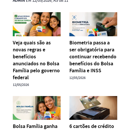
ADMIN
EM 12/05/2026, ÀS 08:11
Veja quais são as
Biometria passa a
novas regras e
ser obrigatória para
benefícios
continuar recebendo
anunciados no Bolsa
benefícios do Bolsa
Família pelo governo
Família e INSS
federal
12/05/2026
12/05/2026
Bolsa Família ganha
6 cartões de crédito