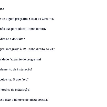
IS?
te de algum programa social do Governo?
ão uso parabólica. Tenho direito?
direito a dois kits?
ital integrado à TV. Tenho direito ao kit?
cidade faz parte do programa?
damento da instalação?
elo site. O que faço?
horário da instalação?
osso usar o número de outra pessoa?