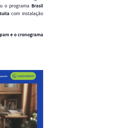
Brasil
ou o programa
tuita
com instalação
icipam e o cronograma