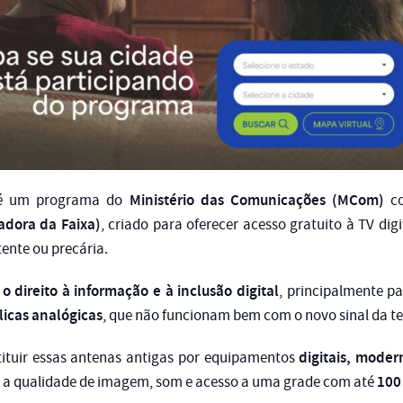
Ministério das Comunicações (MCom)
 um programa do
co
adora da Faixa)
, criado para oferecer acesso gratuito à TV dig
ente ou precária.
 o direito à informação e à inclusão digital
, principalmente pa
icas analógicas
, que não funcionam bem com o novo sinal da te
digitais, moder
tituir essas antenas antigas por equipamentos
100 
 a qualidade de imagem, som e acesso a uma grade com até