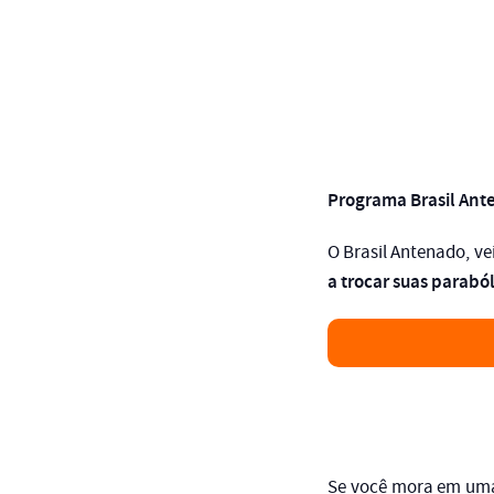
Programa Brasil An
O Brasil Antenado, ve
a trocar suas paraból
Se você mora em uma