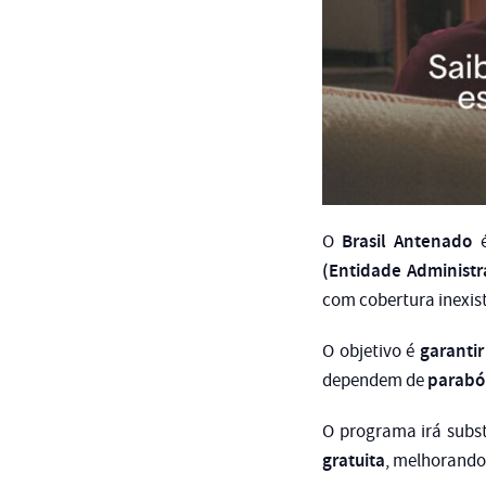
Brasil Antenado
O
é
(Entidade Administr
com cobertura inexist
garantir
O objetivo é
paraból
dependem de
O programa irá subs
gratuita
, melhorando