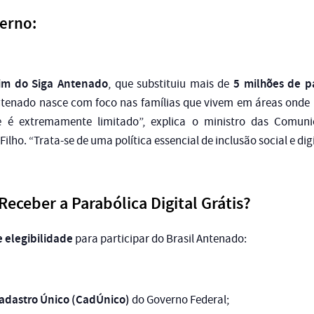
erno:
im do Siga Antenado
5 milhões de p
, que substituiu mais de
ntenado nasce com foco nas famílias que vivem em áreas onde 
e é extremamente limitado”, explica o ministro das Comuni
Filho. “Trata-se de uma política essencial de inclusão social e dig
ceber a Parabólica Digital Grátis?
e elegibilidade
para participar do Brasil Antenado:
Cadastro Único (CadÚnico)
do Governo Federal;