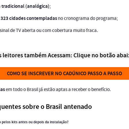
 tradicional (analógica)
;
323 cidades contempladas
s
no cronograma do programa;
sinal de TV aberta ou com cobertura muito fraca.
s leitores também Acessam: Clique no botão abai
COMO SE INSCREVER NO CADÚNICO PASSO A PASSO
ias
em todo o Brasil já estão aptas a receber o benefício.
uentes sobre o Brasil antenado
 pelos kits antes ou depois da instalação?