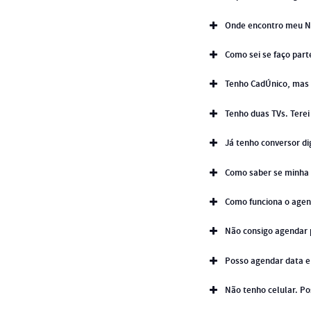
Onde encontro meu N
Como sei se faço par
Tenho CadÚnico, mas n
Tenho duas TVs. Terei 
Já tenho conversor dig
Como saber se minha 
Como funciona o agen
Não consigo agendar p
Posso agendar data e 
Não tenho celular. P