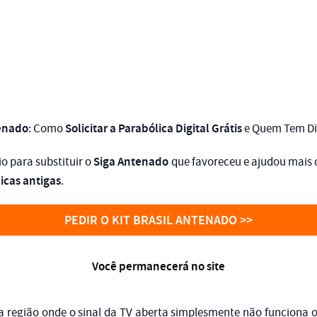
tenado
Solicitar a Parabólica Digital Grátis
: Como
e Quem Tem Dir
Siga Antenado
io para substituir o
que favoreceu e ajudou mais
icas antigas
.
PEDIR O KIT BRASIL ANTENADO >>
Você permanecerá no site
 região onde o sinal da TV aberta simplesmente não funciona 