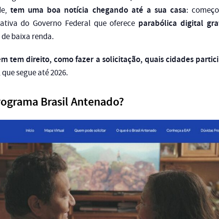
tem uma boa notícia chegando até a sua casa
de,
: começ
parabólica digital gra
iativa do Governo Federal que oferece
s de baixa renda.
m tem direito, como fazer a solicitação, quais cidades part
, que segue até 2026.
rograma Brasil Antenado?