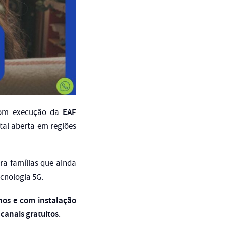
EAF
m execução da
ital aberta em regiões
ra famílias que ainda
cnologia 5G.
nos e com instalação
canais gratuitos
.