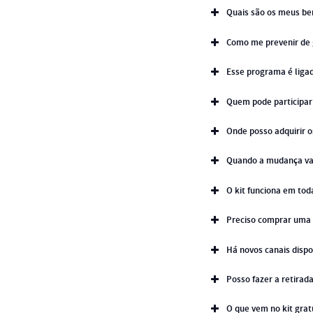
Quais são os meus ben
Como me prevenir de 
Esse programa é liga
Quem pode participa
Onde posso adquirir o
Quando a mudança vai
O kit funciona em tod
Preciso comprar uma 
Há novos canais dispo
Posso fazer a retirad
O que vem no kit grat