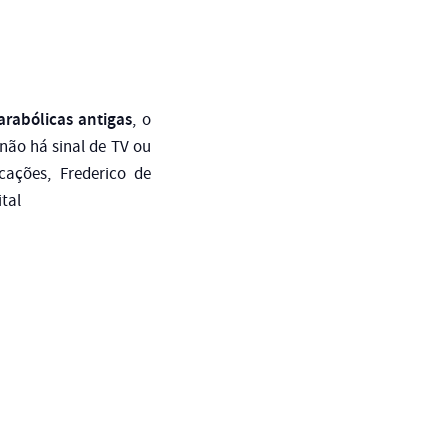
arabólicas antigas
, o
não há sinal de TV ou
cações, Frederico de
ital