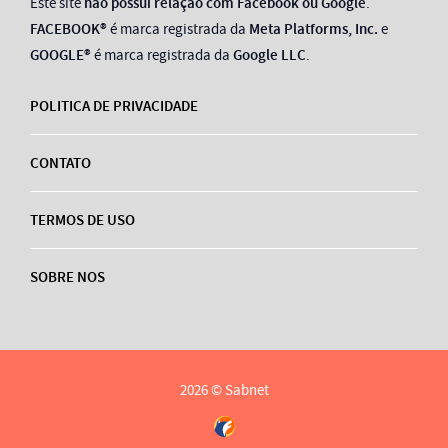
Este site
não possui relação com Facebook ou Google
.
FACEBOOK®
é marca registrada da
Meta Platforms, Inc.
e
GOOGLE®
é marca registrada da
Google LLC
.
POLITICA DE PRIVACIDADE
CONTATO
TERMOS DE USO
SOBRE NOS
2026 © Sabnet