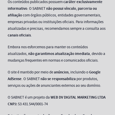
Os conteúdos publicados possuem
caráter exclusivamente
informativo
. O SABNET
não possui vínculo, parceria ou
afiliação
com órgãos públicos, entidades governamentais,
empresas privadas ou instituições oficiais. Para informações
atualizadas e precisas, recomendamos sempre a consulta aos
canais oficiais
.
Embora nos esforcemos para manter os conteúdos
atualizados,
não garantimos atualização imediata
, devido a
mudanças frequentes em normas e comunicados oficiais.
O site é mantido por meio de
anúncios
, incluindo o
Google
AdSense
. O SABNET
não se responsabiliza
por produtos,
serviços ou ações de anunciantes externos ao seu domínio.
O SABNET é um projeto da
WEB DV DIGITAL MARKETING LTDA
CNPJ:
53.431.544/0001-74