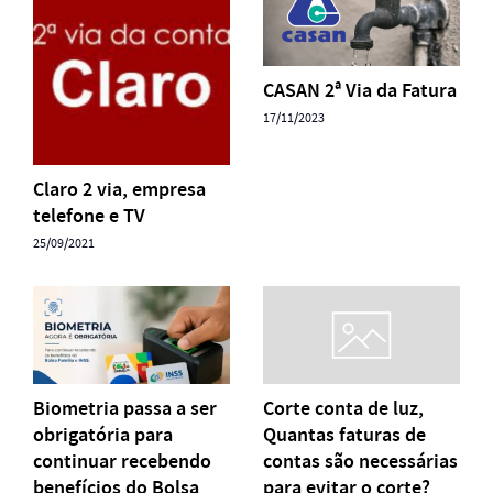
CASAN 2ª Via da Fatura
17/11/2023
Claro 2 via, empresa
telefone e TV
25/09/2021
Biometria passa a ser
Corte conta de luz,
obrigatória para
Quantas faturas de
continuar recebendo
contas são necessárias
benefícios do Bolsa
para evitar o corte?