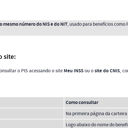
o mesmo número do NIS e do NIT
, usado para benefícios como 
 site:
Meu INSS
site do CNIS
nsultar o PIS acessando o site
ou o
, c
Como consultar
Na primeira página da carteira 
Logo abaixo do nome do benefi