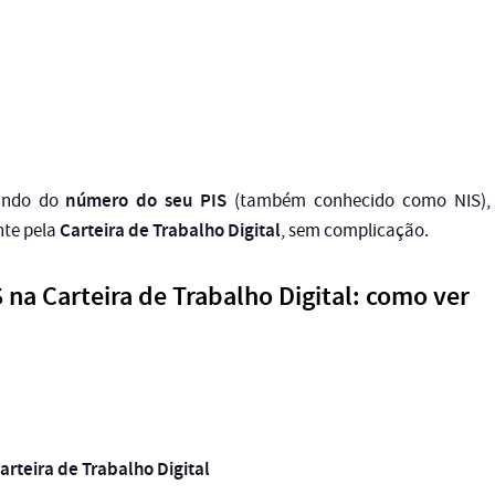
número do seu PIS
sando do
(também conhecido como NIS), s
Carteira de Trabalho Digital
nte pela
, sem complicação.
na Carteira de Trabalho Digital: como ver
:
arteira de Trabalho Digital