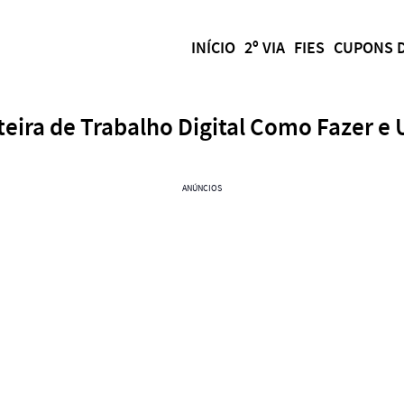
INÍCIO
2º VIA
FIES
CUPONS 
teira de Trabalho Digital Como Fazer e 
ANÚNCIOS