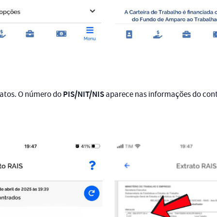
PIS/NIT/NIS
ratos. O número do
aparece nas informações do contr