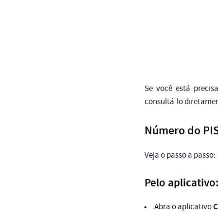
Se você está preci
consultá-lo diretame
Número do PIS 
Veja o passo a passo:
Pelo aplicativo
C
Abra o aplicativo