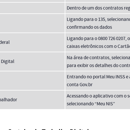
Dentro de um dos contratos re
Ligando para o 135, selecionan
confirmando os dados
Ligando para o 0800 726 0207, 
deral
caixas eletrônicos com o Cart
Na área de contratos, selecion
 Digital
para exibir os detalhes do cont
Entrando no portal Meu INSS e
conta Gov.br
Acessando o aplicativo com o s
abalhador
selecionando “Meu NIS”