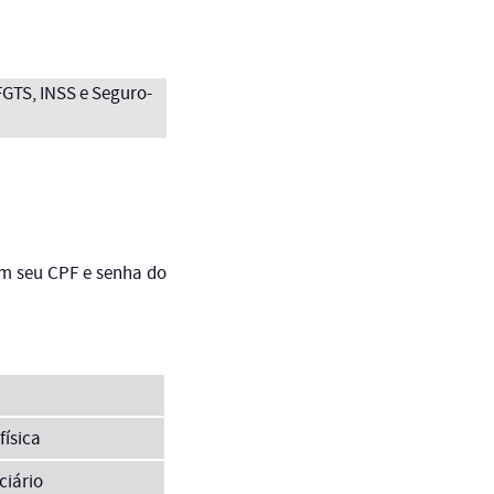
FGTS, INSS e Seguro-
om seu CPF e senha do
física
ciário