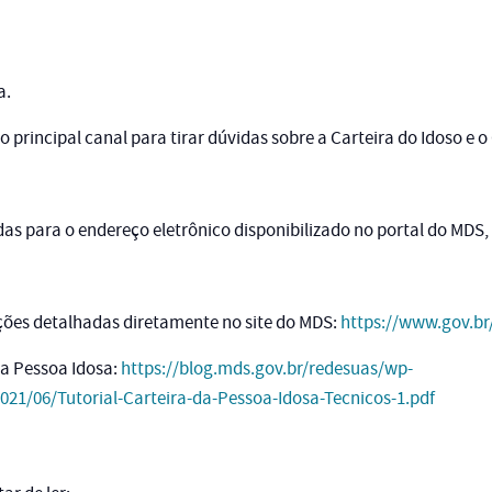
a.
 principal canal para tirar dúvidas sobre a Carteira do Idoso e 
das para o endereço eletrônico disponibilizado no portal do MDS,
ões detalhadas diretamente no site do MDS:
https://www.gov.b
da Pessoa Idosa:
https://blog.mds.gov.br/redesuas/wp-
021/06/Tutorial-Carteira-da-Pessoa-Idosa-Tecnicos-1.pdf