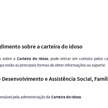
dimento sobre a carteira do idoso
Carteira do Idoso
as sobre a
, pode entrar em contato pelos c
Aqui estão as principais formas de obter informações ou suporte:
o Desenvolvimento e Assistência Social, Famí
Carteira do Idoso
onsável pela administração da
.