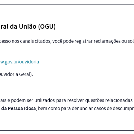
eral da União (OGU)
esso nos canais citados, você pode registrar reclamações ou sol
w.gov.br/ouvidoria
Ouvidoria Geral).
iais e podem ser utilizados para resolver questões relacionadas
a da Pessoa Idosa
, bem como para denunciar casos de descumpri