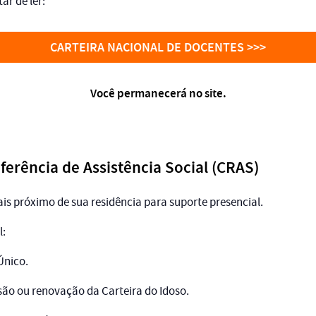
r de ler:
CARTEIRA NACIONAL DE DOCENTES >>>
Você permanecerá no site.
ferência de Assistência Social (CRAS)
is próximo de sua residência para suporte presencial.
l:
Único.
ssão ou renovação da Carteira do Idoso.