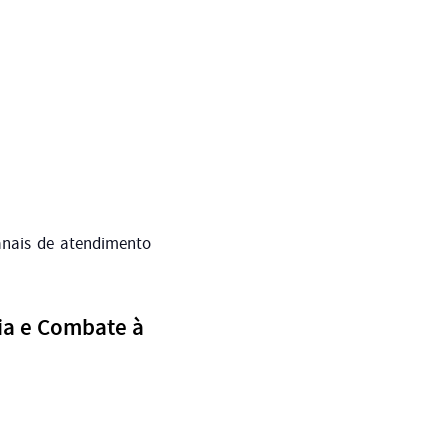
anais de atendimento
lia e Combate à