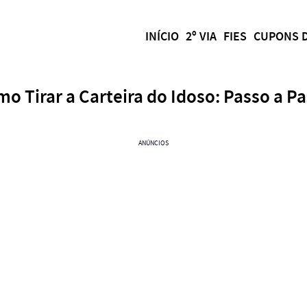
INÍCIO
2º VIA
FIES
CUPONS 
o Tirar a Carteira do Idoso: Passo a P
ANÚNCIOS