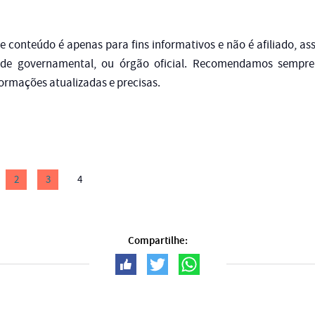
te conteúdo é apenas para fins informativos e não é afiliado, a
de governamental, ou órgão oficial. Recomendamos sempre 
nformações atualizadas e precisas.
2
3
4
Compartilhe: