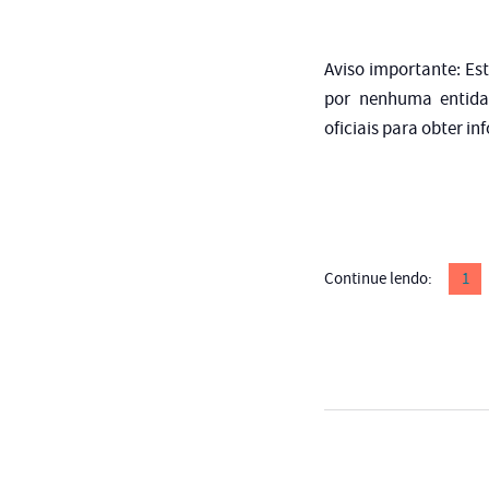
Aviso importante: Es
por nenhuma entida
oficiais para obter i
Continue lendo:
1