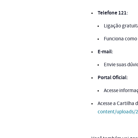
Telefone 121
:
Ligação gratuit
Funciona como o
E-mail
:
Envie suas dúvi
Portal Oficial
:
Acesse informaç
Acesse a Cartilha 
content/uploads/2