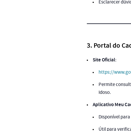
Esclarecer dúvi
3. Portal do Ca
Site Oficial
:
https://www.gov
Permite consult
Idoso.
Aplicativo Meu C
Disponível par
Útil para verifi