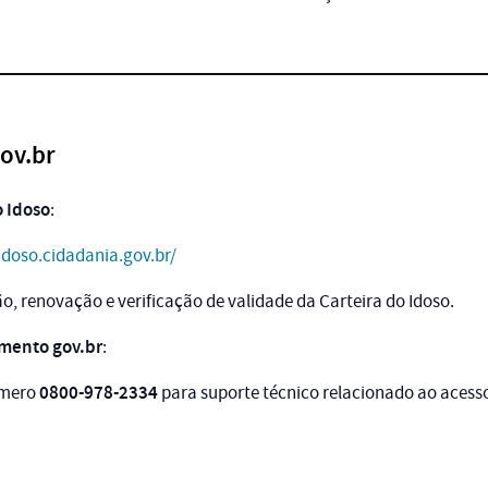
gov.br
o Idoso
:
aidoso.cidadania.gov.br/
ão, renovação e verificação de validade da Carteira do Idoso.
imento gov.br
:
0800-978-2334
úmero
para suporte técnico relacionado ao acesso