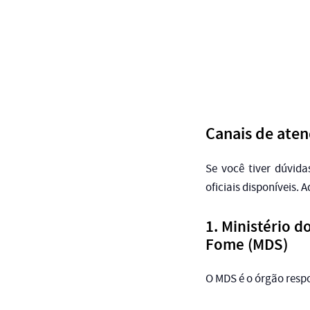
Canais de aten
Se você tiver dúvid
oficiais disponíveis. 
1. Ministério d
Fome (MDS)
O MDS é o órgão resp