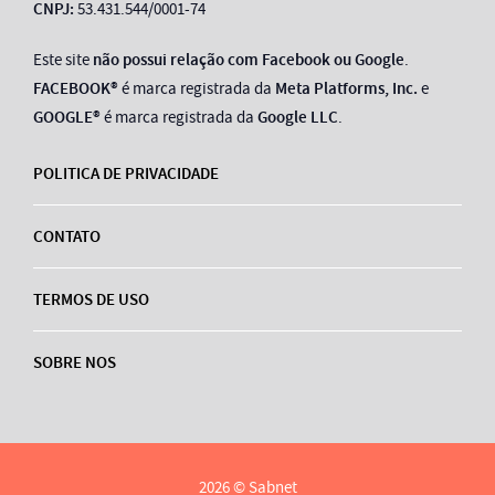
CNPJ:
53.431.544/0001-74
Este site
não possui relação com Facebook ou Google
.
FACEBOOK®
é marca registrada da
Meta Platforms, Inc.
e
GOOGLE®
é marca registrada da
Google LLC
.
POLITICA DE PRIVACIDADE
CONTATO
TERMOS DE USO
SOBRE NOS
2026 © Sabnet