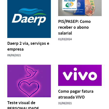
PIS/PASEP: Como
receber o abono
salarial
01/03/2024
Daerp 2 via, serviços e
empresa
09/09/2021
Como pagar fatura
atrasada VIVO
Teste visual de
31/08/2021
PERSONALIDADE