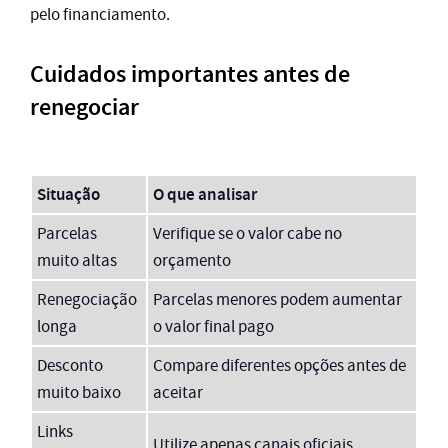
pelo financiamento.
Cuidados importantes antes de
renegociar
Situação
O que analisar
Parcelas
Verifique se o valor cabe no
muito altas
orçamento
Renegociação
Parcelas menores podem aumentar
longa
o valor final pago
Desconto
Compare diferentes opções antes de
muito baixo
aceitar
Links
Utilize apenas canais oficiais