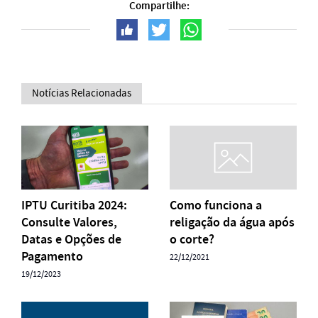
Compartilhe:
Notícias Relacionadas
IPTU Curitiba 2024:
Como funciona a
Consulte Valores,
religação da água após
Datas e Opções de
o corte?
Pagamento
22/12/2021
19/12/2023