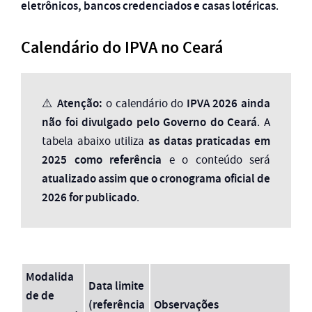
eletrônicos, bancos credenciados e casas lotéricas
.
Calendário do IPVA no Ceará
Atenção:
IPVA 2026 ainda
⚠️
o calendário do
não foi divulgado pelo Governo do Ceará
. A
as datas praticadas em
tabela abaixo utiliza
2025 como referência
e o conteúdo será
atualizado assim que o cronograma oficial de
2026 for publicado
.
Modalida
Data limite
de de
(referência
Observações