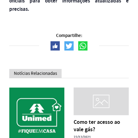
oficiais para obter informações atualizadas e
precisas.
Compartilhe:
Notícias Relacionadas
Como ter acesso ao
vale gás?
22/12/2021