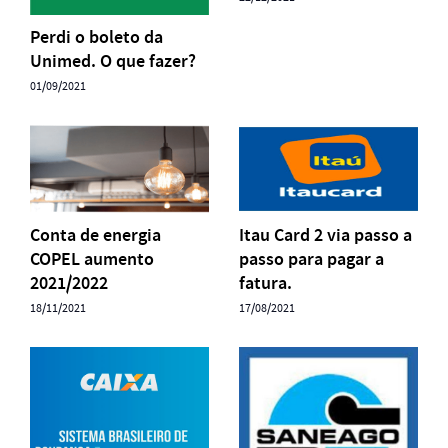
Perdi o boleto da
Unimed. O que fazer?
01/09/2021
Conta de energia
Itau Card 2 via passo a
COPEL aumento
passo para pagar a
2021/2022
fatura.
18/11/2021
17/08/2021