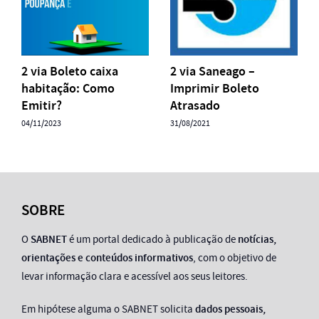
2 via Boleto caixa
2 via Saneago –
habitação: Como
Imprimir Boleto
Emitir?
Atrasado
04/11/2023
31/08/2021
SOBRE
O
SABNET
é um portal dedicado à publicação de
notícias,
orientações e conteúdos informativos
, com o objetivo de
levar informação clara e acessível aos seus leitores.
Em hipótese alguma o SABNET solicita
dados pessoais,