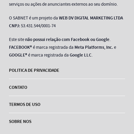
serviços ou ações de anunciantes externos ao seu domínio.
O SABNET é um projeto da
WEB DV DIGITAL MARKETING LTDA
CNPJ:
53.431.544/0001-74
Este site
não possui relação com Facebook ou Google
.
FACEBOOK®
é marca registrada da
Meta Platforms, Inc.
e
GOOGLE®
é marca registrada da
Google LLC
.
POLITICA DE PRIVACIDADE
CONTATO
TERMOS DE USO
SOBRE NOS