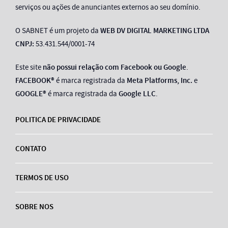
serviços ou ações de anunciantes externos ao seu domínio.
O SABNET é um projeto da
WEB DV DIGITAL MARKETING LTDA
CNPJ:
53.431.544/0001-74
Este site
não possui relação com Facebook ou Google
.
FACEBOOK®
é marca registrada da
Meta Platforms, Inc.
e
GOOGLE®
é marca registrada da
Google LLC
.
POLITICA DE PRIVACIDADE
CONTATO
TERMOS DE USO
SOBRE NOS