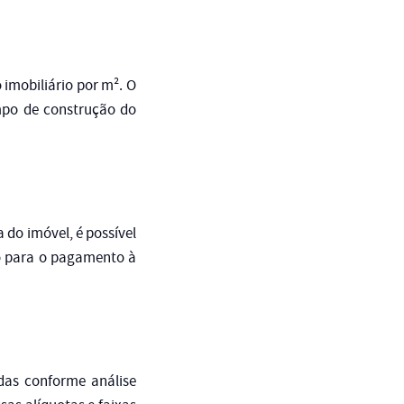
 imobiliário por m². O
mpo de construção do
 do imóvel, é possível
ro para o pagamento à
adas conforme análise