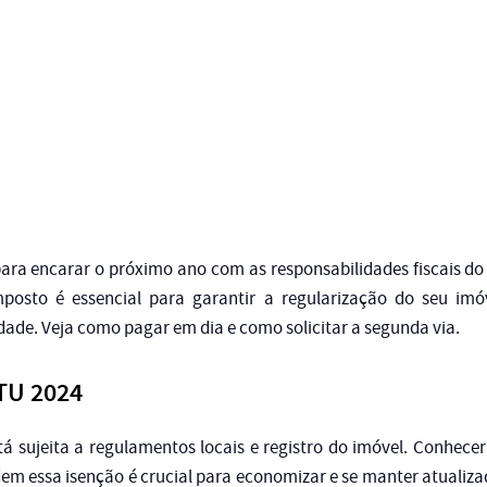
para encarar o próximo ano com as responsabilidades fiscais d
mposto é essencial para garantir a regularização do seu imóv
ade. Veja como pagar em dia e como solicitar a segunda via.
PTU 2024
á sujeita a regulamentos locais e registro do imóvel. Conhecer
em essa isenção é crucial para economizar e se manter atualizad