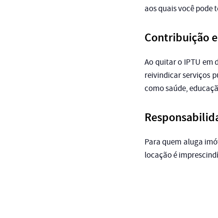
aos quais você pode te
Contribuição 
Ao quitar o IPTU em 
reivindicar serviços 
como saúde, educação
Responsabilid
Para quem aluga imóv
locação é imprescindí