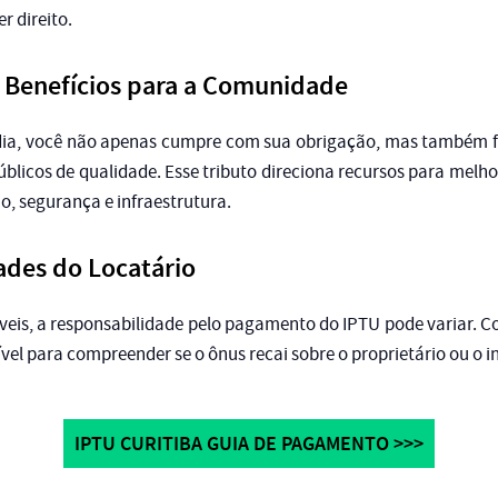
r direito.
e Benefícios para a Comunidade
dia, você não apenas cumpre com sua obrigação, mas também f
públicos de qualidade. Esse tributo direciona recursos para melhor
, segurança e infraestrutura.
ades do Locatário
eis, a responsabilidade pelo pagamento do IPTU pode variar. Co
vel para compreender se o ônus recai sobre o proprietário ou o in
IPTU CURITIBA GUIA DE PAGAMENTO >>>