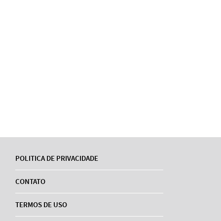
POLITICA DE PRIVACIDADE
CONTATO
TERMOS DE USO