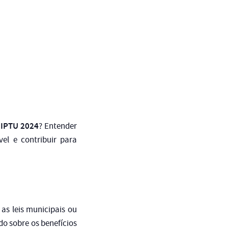
IPTU 2024
o
? Entender
el e contribuir para
 as leis municipais ou
o sobre os benefícios