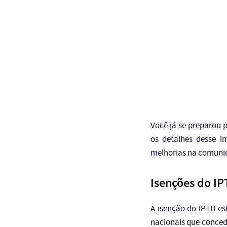
Você já se preparou 
os detalhes desse i
melhorias na comunid
Isenções do I
A isenção do IPTU est
nacionais que conced