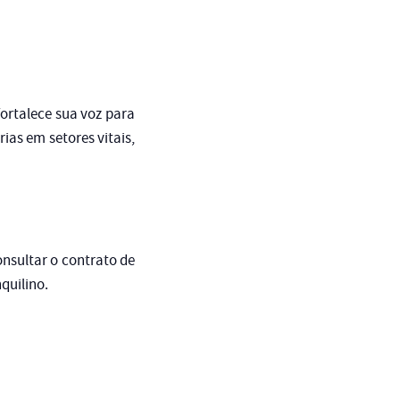
ortalece sua voz para
ias em setores vitais,
nsultar o contrato de
quilino.