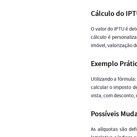
Cálculo do IP
O valor do IPTU é det
cálculo é personali
imóvel, valorização do
Exemplo Práti
Utilizando a fórmula:
calcular o imposto d
vista, com desconto, 
Possíveis
Muda
As alíquotas são def