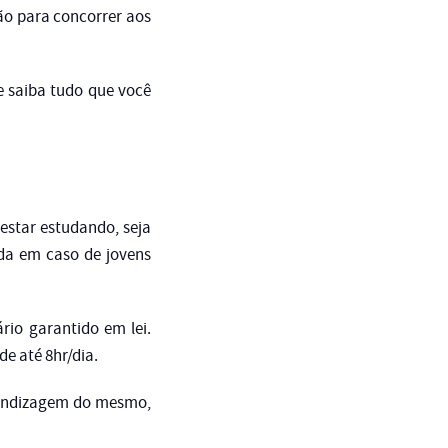
ão para concorrer aos
 saiba tudo que você
 estar estudando, seja
da em caso de jovens
rio garantido em lei.
de até 8hr/dia.
prendizagem do mesmo,