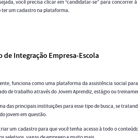
ejada, você precisa clicar em “candidatar-se” para concorrer 
o ter um cadastro na plataforma.
o de Integração Empresa-Escola
rente, funciona como uma plataforma da assistência social para
do de trabalho através do Jovem Aprendiz, estágio ou treiname
 das principais instituições para esse tipo de busca, se tratan
do jovem em questão.
 criar um cadastro para que você tenha acesso à todo o conteúdo
os seletivos, vagas de emprego e muito mais.