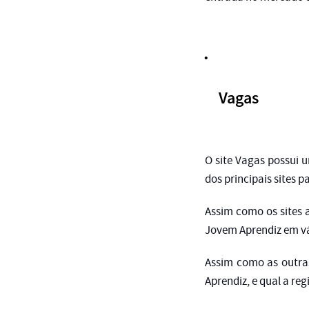
Vagas
O site Vagas possui 
dos principais sites
Assim como os sites 
Jovem Aprendiz em vár
Assim como as outras
Aprendiz, e qual a re