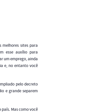
 melhores sites para
m esse auxílio para
mar um emprego, ainda
a e, no entanto você
ampliado pelo decreto
édio e grande separem
o país. Mas como você