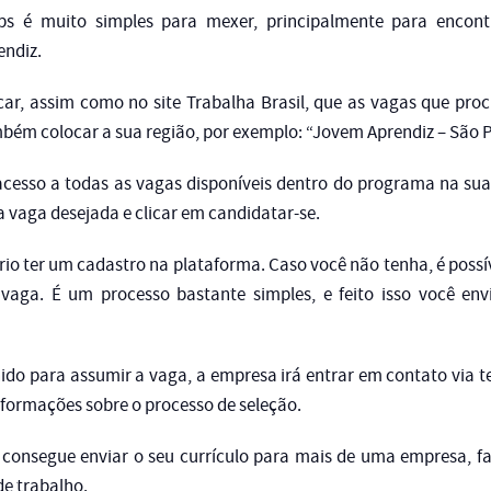
bs é muito simples para mexer, principalmente para encon
ndiz.
icar, assim como no site Trabalha Brasil, que as vagas que pr
bém colocar a sua região, por exemplo: “Jovem Aprendiz – São 
á acesso a todas as vagas disponíveis dentro do programa na sua
a vaga desejada e clicar em candidatar-se.
io ter um cadastro na plataforma. Caso você não tenha, é possív
aga. É um processo bastante simples, e feito isso você envi
ido para assumir a vaga, a empresa irá entrar em contato via t
nformações sobre o processo de seleção.
consegue enviar o seu currículo para mais de uma empresa, fa
e trabalho.