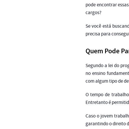
pode encontrar essas
cargos?
Se você está buscan
precisa para consegu
Quem Pode Par
Segundo a lei do prog
no ensino fundament
com algum tipo de def
O tempo de trabalho 
Entretanto é permitid
Caso o jovem trabalh
garantindo o direito d