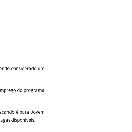
 Sendo considerado um
e emprego do programa
buscando é para Jovem
vagas disponíveis.