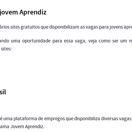
 jovem Aprendiz
ários sites gratuitos que disponibilizam as vagas para jovens ap
rando uma oportunidade para essa vaga, veja como ser um m
sites:
sil
l é uma plataforma de empregos que disponibiliza diversas vaga
rama Jovem Aprendiz.