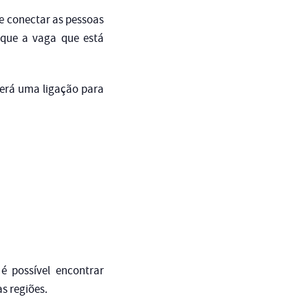
de conectar as pessoas
 que a vaga que está
berá uma ligação para
é possível encontrar
s regiões.