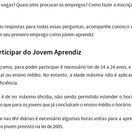
 vagas? Quais sites procurar os empregos? Como fazer a inscriç
do respostas para todas essas perguntas, acompanhe conosco e
ir seu primeiro emprego como jovem aprendiz.
ticipar do Jovem Aprendiz
rama, para poder participar é necessário ter de 14 a 24 anos, e
al ou ensino médio. No entanto, a idade máxima não é aplica
iciência.
é de no máximo 6hr/dia, não sendo permitido estender o horá
o que para os jovens que já concluíram o ensino médio o horário 
e nas 8hr diárias é necessário algumas horas voltas para a a
o jovem previsto na lei de 2005.