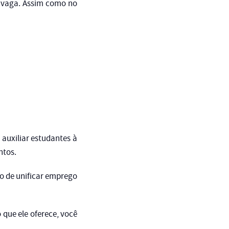
à vaga. Assim como no
 auxiliar estudantes à
ntos.
do de unificar emprego
 que ele oferece, você