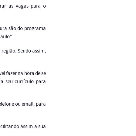
trar as vagas para o
ocura são do programa
Paulo”
 região. Sendo assim,
el fazer na hora de se
a seu currículo para
elefone ou email, para
cilitando assim a sua