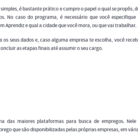
imples, é bastante prático e cumpre o papel o qual se propôs, 
s. No caso do programa, é necessário que você especifique
 Aprendiz e qual a cidade que você mora, ou que vai trabalhar.
ca os seus dados e, caso alguma empresa te escolha, você rece
oncluir as etapas finais até assumir o seu cargo.
ma das maiores plataformas para busca de empregos. Nele 
ego que são disponibilizadas pelas próprias empresas, em vária