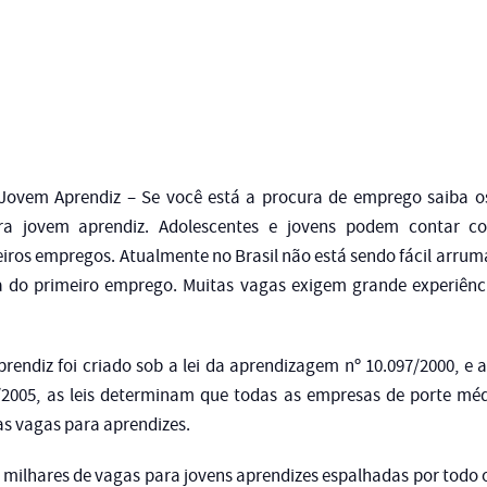
 Jovem Aprendiz – Se você está a procura de emprego saiba os
ra jovem aprendiz. Adolescentes e jovens podem contar co
iros empregos. Atualmente no Brasil não está sendo fácil arru
a do primeiro emprego. Muitas vagas exigem grande experiênci
endiz foi criado sob a lei da aprendizagem nº 10.097/2000, e 
8/2005, as leis determinam que todas as empresas de porte m
as vagas para aprendizes.
 milhares de vagas para jovens aprendizes espalhadas por todo 