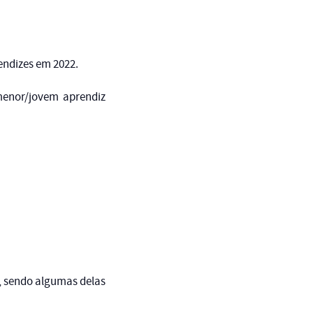
rendizes em 2022.
enor/jovem aprendiz
s, sendo algumas delas