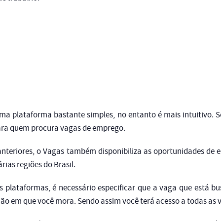
uma plataforma bastante simples, no entanto é mais intuitivo.
 para quem procura vagas de emprego.
anteriores, o Vagas também disponibiliza as oportunidades d
ias regiões do Brasil.
 plataformas, é necessário especificar que a vaga que está 
gião em que você mora. Sendo assim você terá acesso a todas as 