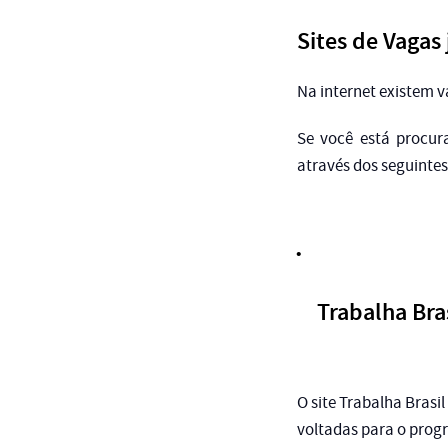
Sites de Vagas
Na internet existem v
Se você está procu
através dos seguintes 
Trabalha Bra
O site Trabalha Brasi
voltadas para o prog