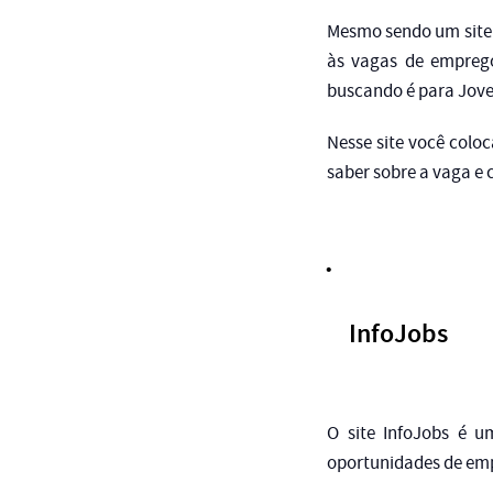
Mesmo sendo um site s
às vagas de emprego
buscando é para Jovem
Nesse site você colo
saber sobre a vaga e c
InfoJobs
O site InfoJobs é u
oportunidades de empr