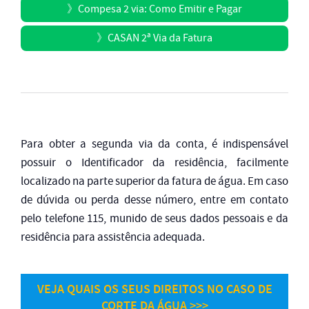
》
Compesa 2 via: Como Emitir e Pagar
》
CASAN 2ª Via da Fatura
Para obter a segunda via da conta, é indispensável
possuir o Identificador da residência, facilmente
localizado na parte superior da fatura de água. Em caso
de dúvida ou perda desse número, entre em contato
pelo telefone 115, munido de seus dados pessoais e da
residência para assistência adequada.
VEJA QUAIS OS SEUS DIREITOS NO CASO DE
CORTE DA ÁGUA >>>