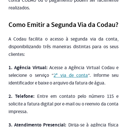
conta CODAU ou o pagamento podem ser facilmente
realizados.
Como Emitir a Segunda Via da Codau?
A Codau facilita o acesso à segunda via da conta,
disponibilizando três maneiras distintas para os seus
clientes:
1. Agência Virtual:
Acesse a Agência Virtual Codau e
selecione o serviço “
2ª via de conta
“. Informe seu
identificador e baixe o arquivo da fatura de água.
2. Telefone:
Entre em contato pelo número 115 e
solicite a fatura digital por e-mail ou o reenvio da conta
impressa.
3. Atendimento Presencial:
Dirija-se à agência física