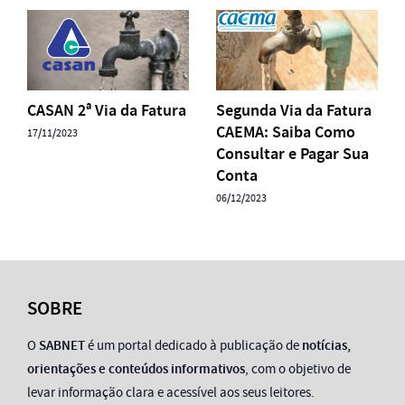
CASAN 2ª Via da Fatura
Segunda Via da Fatura
CAEMA: Saiba Como
17/11/2023
Consultar e Pagar Sua
Conta
06/12/2023
SOBRE
O
SABNET
é um portal dedicado à publicação de
notícias,
orientações e conteúdos informativos
, com o objetivo de
levar informação clara e acessível aos seus leitores.