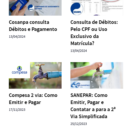
Cosanpa consulta
Consulta de Débitos:
Débitos e Pagamento
Pelo CPF ou Uso
Exclusivo da
13/04/2024
Matrícula?
13/04/2024
Compesa 2 via: Como
SANEPAR: Como
Emitir e Pagar
Emitir, Pagar e
Contatar a para a 2ª
17/11/2023
Via Simplificada
25/12/2023