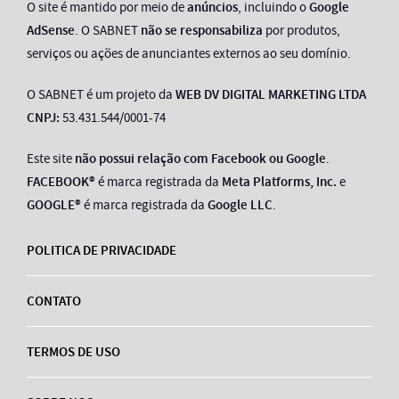
O site é mantido por meio de
anúncios
, incluindo o
Google
AdSense
. O SABNET
não se responsabiliza
por produtos,
serviços ou ações de anunciantes externos ao seu domínio.
O SABNET é um projeto da
WEB DV DIGITAL MARKETING LTDA
CNPJ:
53.431.544/0001-74
Este site
não possui relação com Facebook ou Google
.
FACEBOOK®
é marca registrada da
Meta Platforms, Inc.
e
GOOGLE®
é marca registrada da
Google LLC
.
POLITICA DE PRIVACIDADE
CONTATO
TERMOS DE USO