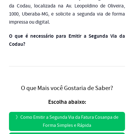
da Codau, localizada na Av. Leopoldino de Oliveira,
1000, Uberaba-MG, e solicite a segunda via de forma
impressa ou digital.
O que é necessário para Emitir a Segunda Via da
Codau?
O que Mais você Gostaria de Saber?
Escolha abaixo:
》
Como Emitir a Segunda Via da Fatura Cosanpa de
Forma Simples e Rápida