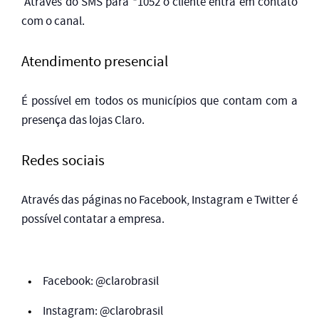
Através do SMS para *1052 o cliente entra em contato
com o canal.
Atendimento presencial
É possível em todos os municípios que contam com a
presença das lojas Claro.
Redes sociais
Através das páginas no Facebook, Instagram e Twitter é
possível contatar a empresa.
Facebook: @clarobrasil
Instagram: @clarobrasil