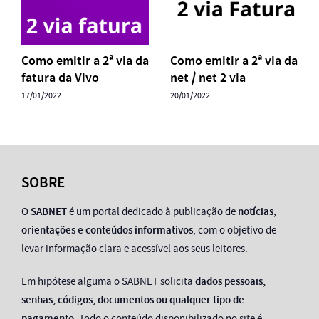
Como emitir a 2ª via da
Como emitir a 2ª via da
fatura da Vivo
net / net 2 via
17/01/2022
20/01/2022
SOBRE
O
SABNET
é um portal dedicado à publicação de
notícias,
orientações e conteúdos informativos
, com o objetivo de
levar informação clara e acessível aos seus leitores.
Em hipótese alguma o SABNET solicita
dados pessoais,
senhas, códigos, documentos ou qualquer tipo de
pagamento
. Todo o conteúdo disponibilizado no site é