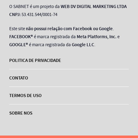
O SABNET é um projeto da
WEB DV DIGITAL MARKETING LTDA
CNPJ:
53.431.544/0001-74
Este site
não possui relação com Facebook ou Google
.
FACEBOOK®
é marca registrada da
Meta Platforms, Inc.
e
GOOGLE®
é marca registrada da
Google LLC
.
POLITICA DE PRIVACIDADE
CONTATO
TERMOS DE USO
SOBRE NOS