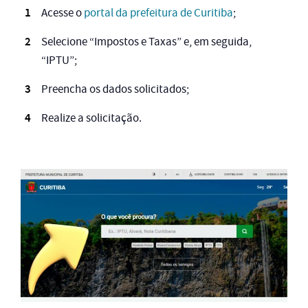
Acesse o
portal da prefeitura de Curitiba
;
Selecione “Impostos e Taxas” e, em seguida,
“IPTU”;
Preencha os dados solicitados;
Realize a solicitação.