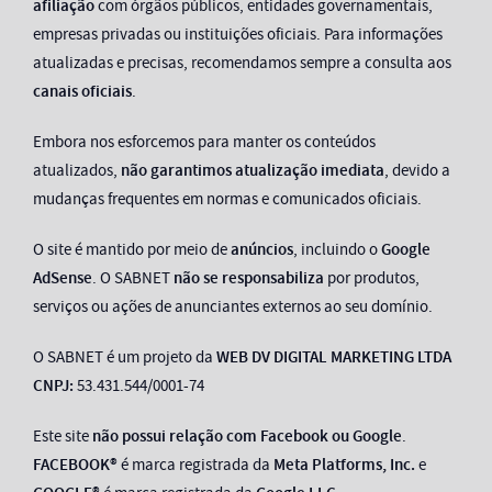
afiliação
com órgãos públicos, entidades governamentais,
empresas privadas ou instituições oficiais. Para informações
atualizadas e precisas, recomendamos sempre a consulta aos
canais oficiais
.
Embora nos esforcemos para manter os conteúdos
atualizados,
não garantimos atualização imediata
, devido a
mudanças frequentes em normas e comunicados oficiais.
O site é mantido por meio de
anúncios
, incluindo o
Google
AdSense
. O SABNET
não se responsabiliza
por produtos,
serviços ou ações de anunciantes externos ao seu domínio.
O SABNET é um projeto da
WEB DV DIGITAL MARKETING LTDA
CNPJ:
53.431.544/0001-74
Este site
não possui relação com Facebook ou Google
.
FACEBOOK®
é marca registrada da
Meta Platforms, Inc.
e