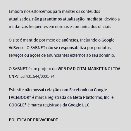
Embora nos esforcemos para manter os conteúdos
atualizados,
não garantimos atualização imediata
, devido a
mudanças frequentes em normas e comunicados oficiais.
O site é mantido por meio de
anúncios
, incluindo o
Google
AdSense
. O SABNET
não se responsabiliza
por produtos,
serviços ou ações de anunciantes externos ao seu domínio.
O SABNET é um projeto da
WEB DV DIGITAL MARKETING LTDA
CNPJ:
53.431.544/0001-74
Este site
não possui relação com Facebook ou Google
.
FACEBOOK®
é marca registrada da
Meta Platforms, Inc.
e
GOOGLE®
é marca registrada da
Google LLC
.
POLITICA DE PRIVACIDADE