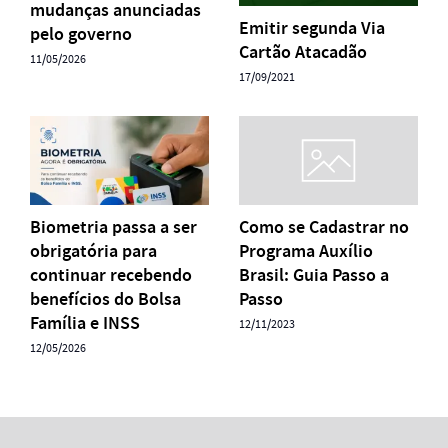
mudanças anunciadas
Emitir segunda Via
pelo governo
Cartão Atacadão
11/05/2026
17/09/2021
Biometria passa a ser
Como se Cadastrar no
obrigatória para
Programa Auxílio
continuar recebendo
Brasil: Guia Passo a
benefícios do Bolsa
Passo
Família e INSS
12/11/2023
12/05/2026