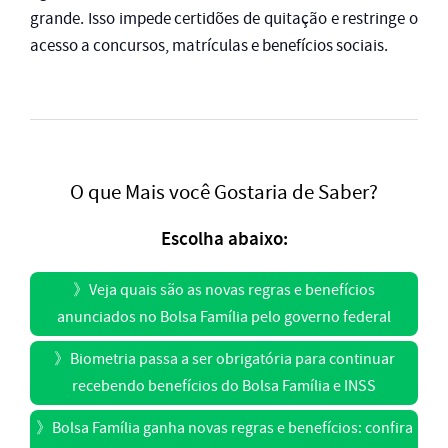
grande. Isso impede certidões de quitação e restringe o
acesso a concursos, matrículas e benefícios sociais.
O que Mais você Gostaria de Saber?
Escolha abaixo:
》
Veja quais são as novas regras e benefícios
anunciados no Bolsa Família pelo governo federal
》
Biometria passa a ser obrigatória para continuar
recebendo benefícios do Bolsa Família e INSS
》
Bolsa Família ganha novas regras e benefícios: confira