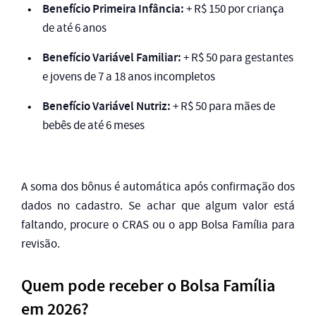
Benefício Primeira Infância:
+ R$ 150 por criança
de até 6 anos
Benefício Variável Familiar:
+ R$ 50 para gestantes
e jovens de 7 a 18 anos incompletos
Benefício Variável Nutriz:
+ R$ 50 para mães de
bebês de até 6 meses
A soma dos bônus é automática após confirmação dos
dados no cadastro. Se achar que algum valor está
faltando, procure o CRAS ou o app Bolsa Família para
revisão.
Quem pode receber o Bolsa Família
em 2026?