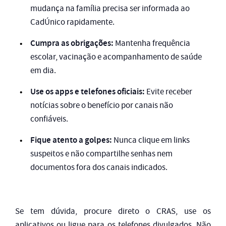
mudança na família precisa ser informada ao
CadÚnico rapidamente.
Cumpra as obrigações:
Mantenha frequência
escolar, vacinação e acompanhamento de saúde
em dia.
Use os apps e telefones oficiais:
Evite receber
notícias sobre o benefício por canais não
confiáveis.
Fique atento a golpes:
Nunca clique em links
suspeitos e não compartilhe senhas nem
documentos fora dos canais indicados.
Se tem dúvida, procure direto o CRAS, use os
aplicativos ou ligue para os telefones divulgados. Não