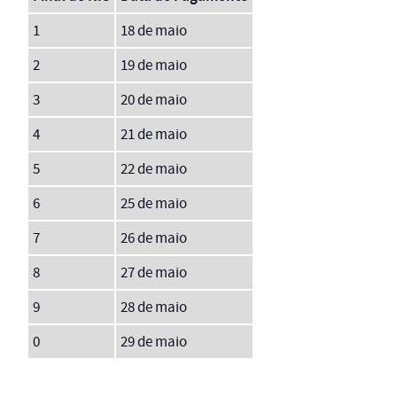
1
18 de maio
2
19 de maio
3
20 de maio
4
21 de maio
5
22 de maio
6
25 de maio
7
26 de maio
8
27 de maio
9
28 de maio
0
29 de maio