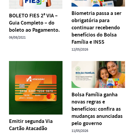
Biometria passa a ser
BOLETO FIES 2ª VIA –
obrigatória para
Guia Completo – do
continuar recebendo
boleto ao Pagamento.
benefícios do Bolsa
06/08/2021
Família e INSS
12/05/2026
Bolsa Família ganha
novas regras e
benefícios: confira as
mudanças anunciadas
Emitir segunda Via
pelo governo
Cartão Atacadão
11/05/2026