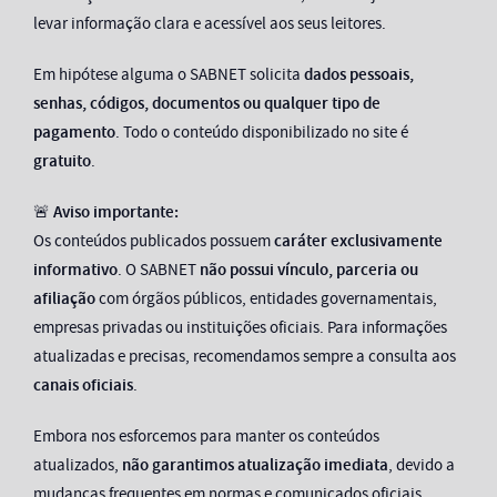
levar informação clara e acessível aos seus leitores.
Em hipótese alguma o SABNET solicita
dados pessoais,
senhas, códigos, documentos ou qualquer tipo de
pagamento
. Todo o conteúdo disponibilizado no site é
gratuito
.
🚨
Aviso importante:
Os conteúdos publicados possuem
caráter exclusivamente
informativo
. O SABNET
não possui vínculo, parceria ou
afiliação
com órgãos públicos, entidades governamentais,
empresas privadas ou instituições oficiais. Para informações
atualizadas e precisas, recomendamos sempre a consulta aos
canais oficiais
.
Embora nos esforcemos para manter os conteúdos
atualizados,
não garantimos atualização imediata
, devido a
mudanças frequentes em normas e comunicados oficiais.