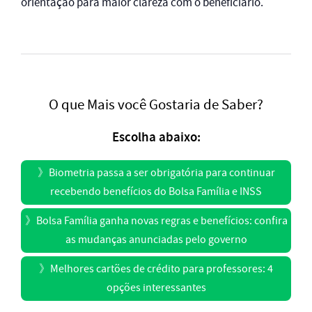
orientação para maior clareza com o beneficiário.
O que Mais você Gostaria de Saber?
Escolha abaixo:
》
Biometria passa a ser obrigatória para continuar
recebendo benefícios do Bolsa Família e INSS
》
Bolsa Família ganha novas regras e benefícios: confira
as mudanças anunciadas pelo governo
》
Melhores cartões de crédito para professores: 4
opções interessantes