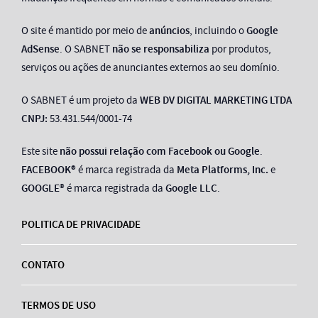
O site é mantido por meio de
anúncios
, incluindo o
Google
AdSense
. O SABNET
não se responsabiliza
por produtos,
serviços ou ações de anunciantes externos ao seu domínio.
O SABNET é um projeto da
WEB DV DIGITAL MARKETING LTDA
CNPJ:
53.431.544/0001-74
Este site
não possui relação com Facebook ou Google
.
FACEBOOK®
é marca registrada da
Meta Platforms, Inc.
e
GOOGLE®
é marca registrada da
Google LLC
.
POLITICA DE PRIVACIDADE
CONTATO
TERMOS DE USO