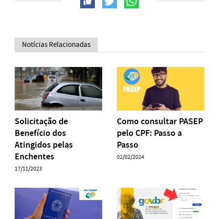
Notícias Relacionadas
Solicitação de
Como consultar PASEP
Benefício dos
pelo CPF: Passo a
Atingidos pelas
Passo
Enchentes
02/02/2024
17/11/2023