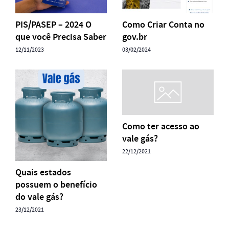
PIS/PASEP – 2024 O
Como Criar Conta no
que você Precisa Saber
gov.br
12/11/2023
03/02/2024
Como ter acesso ao
vale gás?
22/12/2021
Quais estados
possuem o benefício
do vale gás?
23/12/2021