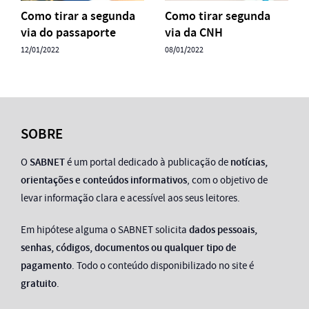
Como tirar a segunda
Como tirar segunda
via do passaporte
via da CNH
12/01/2022
08/01/2022
SOBRE
O
SABNET
é um portal dedicado à publicação de
notícias,
orientações e conteúdos informativos
, com o objetivo de
levar informação clara e acessível aos seus leitores.
Em hipótese alguma o SABNET solicita
dados pessoais,
senhas, códigos, documentos ou qualquer tipo de
pagamento
. Todo o conteúdo disponibilizado no site é
gratuito
.