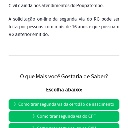
Civil e ainda nos atendimentos do Poupatempo.
A solicitação on-line da segunda via do RG pode ser
feita por pessoas com mais de 16 anos e que possuam
RG anterior emitido.
O que Mais você Gostaria de Saber?
Escolha abaixo:
》
Como tirar segunda via da certidão de nascimento
》
Como tirar segunda via do CPF