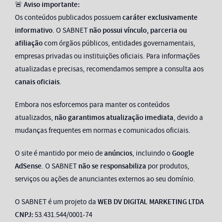
🚨
Aviso importante:
Os conteúdos publicados possuem
caráter exclusivamente
informativo
. O SABNET
não possui vínculo, parceria ou
afiliação
com órgãos públicos, entidades governamentais,
empresas privadas ou instituições oficiais. Para informações
atualizadas e precisas, recomendamos sempre a consulta aos
canais oficiais
.
Embora nos esforcemos para manter os conteúdos
atualizados,
não garantimos atualização imediata
, devido a
mudanças frequentes em normas e comunicados oficiais.
O site é mantido por meio de
anúncios
, incluindo o
Google
AdSense
. O SABNET
não se responsabiliza
por produtos,
serviços ou ações de anunciantes externos ao seu domínio.
O SABNET é um projeto da
WEB DV DIGITAL MARKETING LTDA
CNPJ:
53.431.544/0001-74