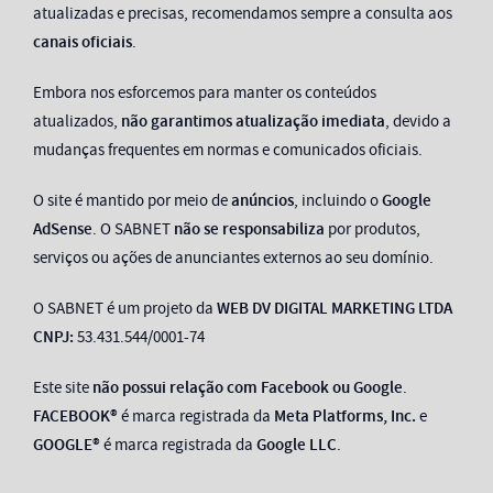
atualizadas e precisas, recomendamos sempre a consulta aos
canais oficiais
.
Embora nos esforcemos para manter os conteúdos
atualizados,
não garantimos atualização imediata
, devido a
mudanças frequentes em normas e comunicados oficiais.
O site é mantido por meio de
anúncios
, incluindo o
Google
AdSense
. O SABNET
não se responsabiliza
por produtos,
serviços ou ações de anunciantes externos ao seu domínio.
O SABNET é um projeto da
WEB DV DIGITAL MARKETING LTDA
CNPJ:
53.431.544/0001-74
Este site
não possui relação com Facebook ou Google
.
FACEBOOK®
é marca registrada da
Meta Platforms, Inc.
e
GOOGLE®
é marca registrada da
Google LLC
.