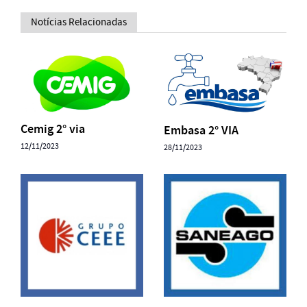
Notícias Relacionadas
Cemig 2° via
Embasa 2° VIA
12/11/2023
28/11/2023