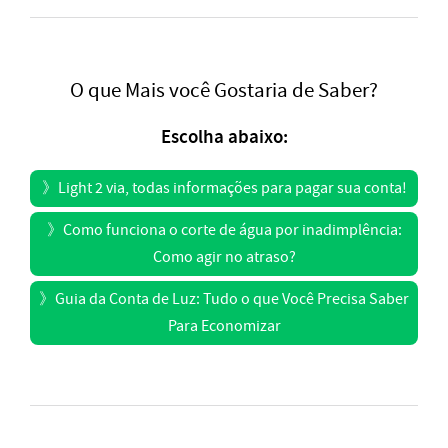
O que Mais você Gostaria de Saber?
Escolha abaixo:
》
Light 2 via, todas informações para pagar sua conta!
》
Como funciona o corte de água por inadimplência:
Como agir no atraso?
》
Guia da Conta de Luz: Tudo o que Você Precisa Saber
Para Economizar