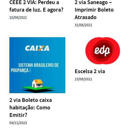
CEEE 2 VIA: Perdeu a
2 via Saneago –
fatura de luz. E agora?
Imprimir Boleto
Atrasado
10/09/2021
31/08/2021
Escelsa 2 via
23/08/2021
2 via Boleto caixa
habitação: Como
Emitir?
04/11/2023