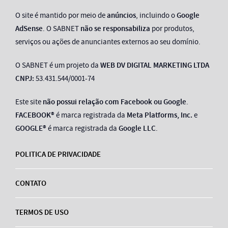
O site é mantido por meio de
anúncios
, incluindo o
Google
AdSense
. O SABNET
não se responsabiliza
por produtos,
serviços ou ações de anunciantes externos ao seu domínio.
O SABNET é um projeto da
WEB DV DIGITAL MARKETING LTDA
CNPJ:
53.431.544/0001-74
Este site
não possui relação com Facebook ou Google
.
FACEBOOK®
é marca registrada da
Meta Platforms, Inc.
e
GOOGLE®
é marca registrada da
Google LLC
.
POLITICA DE PRIVACIDADE
CONTATO
TERMOS DE USO