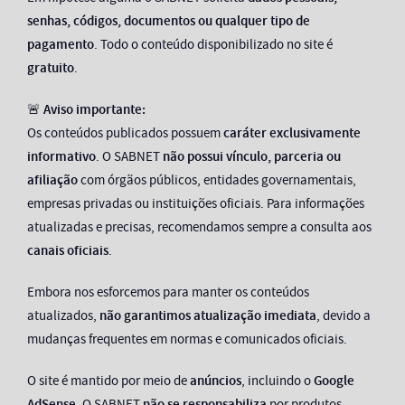
senhas, códigos, documentos ou qualquer tipo de
pagamento
. Todo o conteúdo disponibilizado no site é
gratuito
.
🚨
Aviso importante:
Os conteúdos publicados possuem
caráter exclusivamente
informativo
. O SABNET
não possui vínculo, parceria ou
afiliação
com órgãos públicos, entidades governamentais,
empresas privadas ou instituições oficiais. Para informações
atualizadas e precisas, recomendamos sempre a consulta aos
canais oficiais
.
Embora nos esforcemos para manter os conteúdos
atualizados,
não garantimos atualização imediata
, devido a
mudanças frequentes em normas e comunicados oficiais.
O site é mantido por meio de
anúncios
, incluindo o
Google
AdSense
. O SABNET
não se responsabiliza
por produtos,