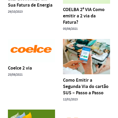
Sua Fatura de Energia
COELBA 2ª VIA Como
29/10/2023
emitir a 2 via da
Fatura?
05/08/2021
Coelce 2 via
25/08/2021
Como Emitir a
Segunda Via do cartão
SUS – Passo a Passo
12/01/2023