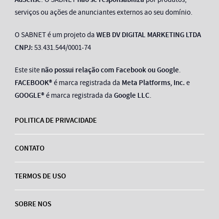
serviços ou ações de anunciantes externos ao seu domínio.
O SABNET é um projeto da
WEB DV DIGITAL MARKETING LTDA
CNPJ:
53.431.544/0001-74
Este site
não possui relação com Facebook ou Google
.
FACEBOOK®
é marca registrada da
Meta Platforms, Inc.
e
GOOGLE®
é marca registrada da
Google LLC
.
POLITICA DE PRIVACIDADE
CONTATO
TERMOS DE USO
SOBRE NOS