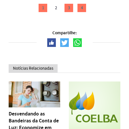
1
2
3
4
Compartilhe:
Notícias Relacionadas
Desvendando as
Bandeiras da Conta de
Luz: Economize em