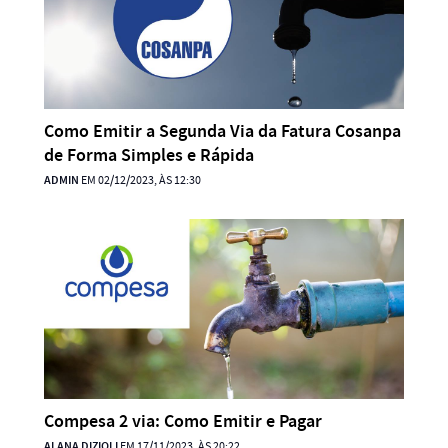
Como Emitir a Segunda Via da Fatura Cosanpa
de Forma Simples e Rápida
ADMIN
EM 02/12/2023, ÀS 12:30
Compesa 2 via: Como Emitir e Pagar
ALANA DIZIOLI
EM 17/11/2023, ÀS 20:22