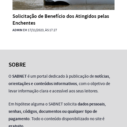
Solicitação de Benefício dos Atingidos pelas
Enchentes
ADMIN
EM 17/11/2023, ÀS 17:27
SOBRE
O
SABNET
é um portal dedicado à publicação de
notícias,
orientações e conteúdos informativos
, com o objetivo de
levar informação clara e acessível aos seus leitores.
Em hipótese alguma o SABNET solicita
dados pessoais,
senhas, códigos, documentos ou qualquer tipo de
pagamento
. Todo o conteúdo disponibilizado no site é
gratuito
.