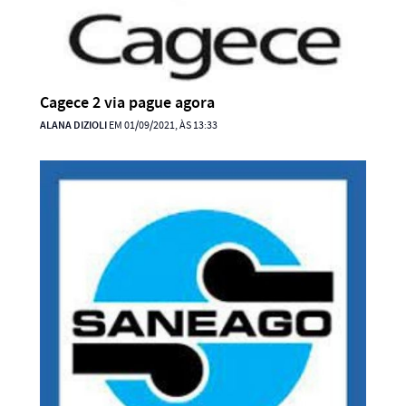
Cagece 2 via pague agora
ALANA DIZIOLI
EM 01/09/2021, ÀS 13:33