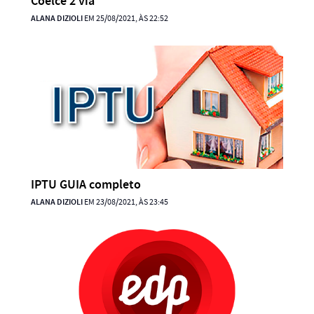
Coelce 2 via
ALANA DIZIOLI
EM 25/08/2021, ÀS 22:52
IPTU GUIA completo
ALANA DIZIOLI
EM 23/08/2021, ÀS 23:45