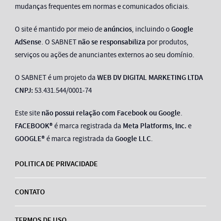
mudanças frequentes em normas e comunicados oficiais.
O site é mantido por meio de
anúncios
, incluindo o
Google
AdSense
. O SABNET
não se responsabiliza
por produtos,
serviços ou ações de anunciantes externos ao seu domínio.
O SABNET é um projeto da
WEB DV DIGITAL MARKETING LTDA
CNPJ:
53.431.544/0001-74
Este site
não possui relação com Facebook ou Google
.
FACEBOOK®
é marca registrada da
Meta Platforms, Inc.
e
GOOGLE®
é marca registrada da
Google LLC
.
POLITICA DE PRIVACIDADE
CONTATO
TERMOS DE USO