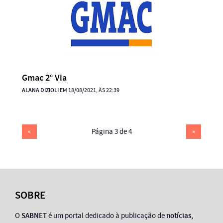
Gmac 2° Via
ALANA DIZIOLI
EM 18/08/2021, ÀS 22:39
«
Página 3 de 4
»
SOBRE
O
SABNET
é um portal dedicado à publicação de
notícias,