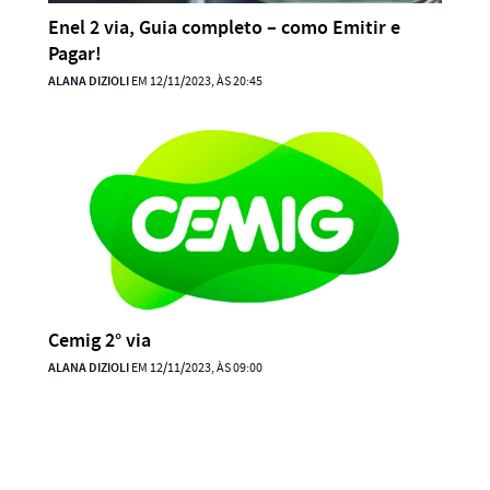
Enel 2 via, Guia completo – como Emitir e
Pagar!
ALANA DIZIOLI
EM 12/11/2023, ÀS 20:45
Cemig 2° via
ALANA DIZIOLI
EM 12/11/2023, ÀS 09:00