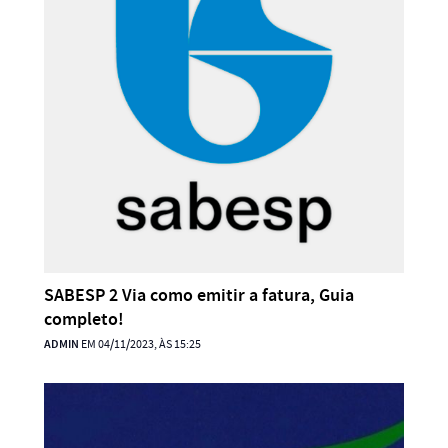
SABESP 2 Via como emitir a fatura, Guia
completo!
ADMIN
EM 04/11/2023, ÀS 15:25