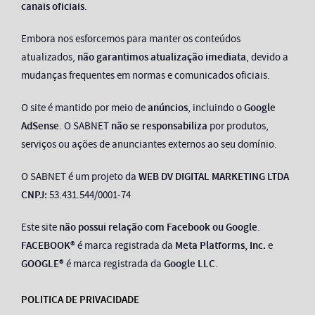
canais oficiais
.
Embora nos esforcemos para manter os conteúdos
atualizados,
não garantimos atualização imediata
, devido a
mudanças frequentes em normas e comunicados oficiais.
O site é mantido por meio de
anúncios
, incluindo o
Google
AdSense
. O SABNET
não se responsabiliza
por produtos,
serviços ou ações de anunciantes externos ao seu domínio.
O SABNET é um projeto da
WEB DV DIGITAL MARKETING LTDA
CNPJ:
53.431.544/0001-74
Este site
não possui relação com Facebook ou Google
.
FACEBOOK®
é marca registrada da
Meta Platforms, Inc.
e
GOOGLE®
é marca registrada da
Google LLC
.
POLITICA DE PRIVACIDADE